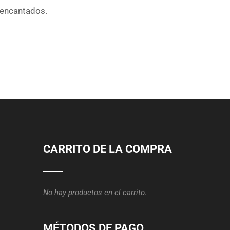
 encantados.
CARRITO DE LA COMPRA
No hay productos en el carrito.
MÉTODOS DE PAGO