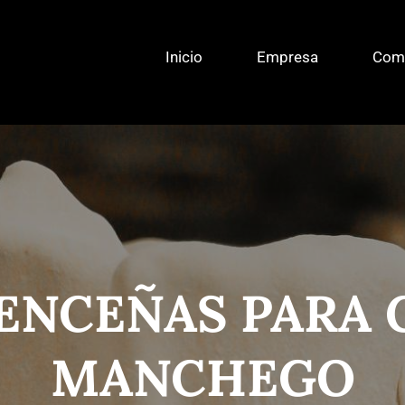
Inicio
Empresa
Comp
ENCEÑAS PARA
MANCHEGO