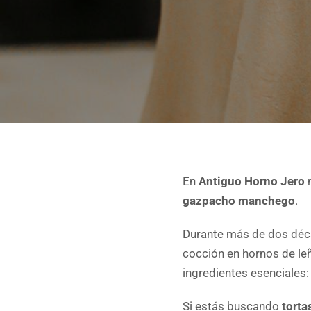
En
Antiguo Horno Jero
n
gazpacho manchego
.
Durante más de dos déca
cocción en hornos de le
ingredientes esenciales: 
Si estás buscando
tort