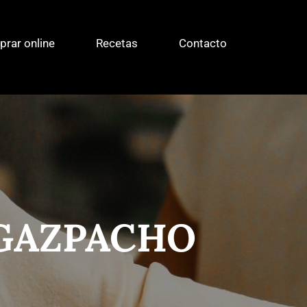
rar online
Recetas
Contacto
 GAZPACHO