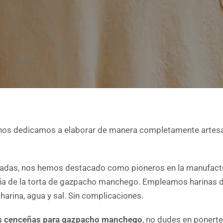
os dedicamos a elaborar de manera completamente artesan
das, nos hemos destacado como pioneros en la manufactura
ña de la torta de gazpacho manchego. Empleamos harinas de
harina, agua y sal. Sin complicaciones.
as cenceñas para gazpacho manchego
, no dudes en ponert