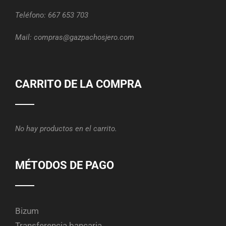
Teléfono:
667 653 703
Mail:
compras@gazpachosjero.com
CARRITO DE LA COMPRA
No hay productos en el carrito.
MÉTODOS DE PAGO
Bizum
Transferencia bancaria