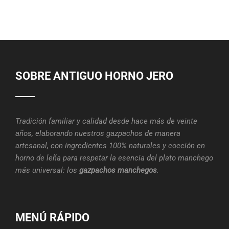
SOBRE ANTIGUO HORNO JERO
Tradición familiar y calidad desde hace más de veinte
años, elaborando nuestros gazpachos de manera
artesanal, con ingredientes 100% naturales y cocción en
horno de leña para respetar la esencia del plato manchego
más universal: los
gazpachos manchegos
.
MENÚ RÁPIDO