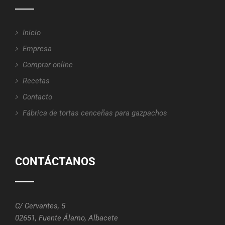
Inicio
Empresa
Comprar online
Recetas
Contacto
Fábrica de tortas cenceñas para gazpachos
CONTÁCTANOS
C/ Cervantes, 5
02651, Fuente Álamo, Albacete